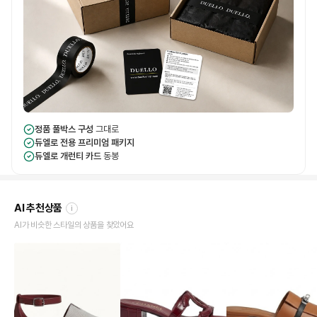
정품 풀박스 구성
그대로
듀엘로 전용 프리미엄 패키지
듀엘로 개런티 카드
동봉
AI 추천상품
i
AI가 비슷한 스타일의 상품을 찾았어요