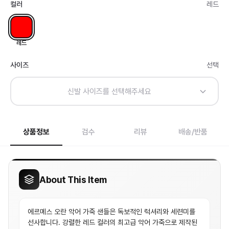
컬러
레드
레드
사이즈
선택
신발 사이즈를 선택해주세요
상품정보
검수
리뷰
배송/반품
About This Item
에르메스 오란 악어 가죽 샌들은 독보적인 럭셔리와 세련미를
선사합니다. 강렬한 레드 컬러의 최고급 악어 가죽으로 제작된