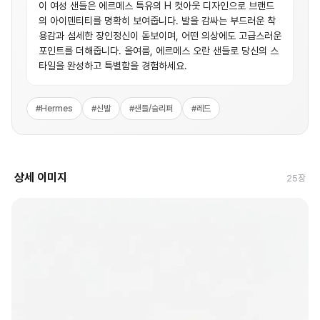
이 여성 샌들은 에르메스 특유의 H 컷아웃 디자인으로 브랜드
의 아이덴티티를 명확히 보여줍니다. 발을 감싸는 부드러운 착
용감과 섬세한 장인정신이 돋보이며, 어떤 의상에도 고급스러운
포인트를 더해줍니다. 올여름, 에르메스 오란 샌들로 당신의 스
타일을 완성하고 특별함을 경험하세요.
#
Hermes
#
신발
#
샌들/슬리퍼
#
레드
상세 이미지
25
장