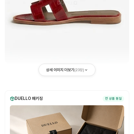
상세 이미지 더보기
(
23
장)
DUELLO 패키징
전 상품 동일