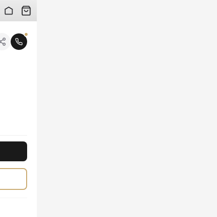
 검수 사진을 받아보실 수 있습니다.
니다.
로 듀엘로에서 특별한 에르메스 H 버클 벨트를 경험해보세요.