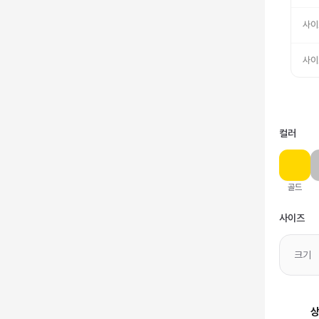
사이
사이
컬러
골드
사이즈
크기