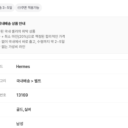
송
3~5일
쿠폰 적용가능
 국내배송 상품 안내
된 국내 셀러의 위탁 상품
 + 최소 마진(20%)으로 책정된 합리적인 가격
 없이 국내에서 바로 출고, 수령까지 약 2~5일
 없는 가성비 라인
드
Hermes
고리
국내배송 > 벨트
번호
13169
골드,실버
남성