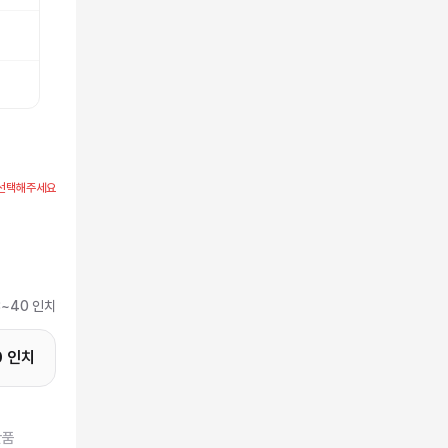
선택해주세요
3~40 인치
0 인치
반품