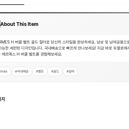
About This Item
RMES H 버클 벨트 골드 컬러로 당신의 스타일을 완성하세요. 남성 및 남여공용으
가능한 세련된 디자인입니다. 국내배송으로 빠르게 만나보세요! 지금 바로 듀엘로에
 에르메스 H 버클 벨트를 경험해보세요.
rmes
#
국내배송
#
벨트
#
골드
#
실버
미지