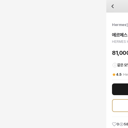
자주 묻는 질문
Hermes
에르메스 H 버클 벨트
배송은 얼마나 걸리나요?
브랜드:
Hermes
주문 후 평균 15~20일 소요되며, 전 상품 무료배송입니다. 해외에서 입고 후 국내
카테고리:
국내배송
> 벨트
검수는 어떻게 진행되나요? 검수 사진을 받을 수 있나요?
성별:
남성
Hermes
전문 스태프가 실물 상품을 직접 확인한 후 검수 사진을 제공합니다. 가죽 재질, 로고
색상:
골드,실버
교환이나 반품이 가능한가요?
가격:
81,000
원
에르메스 
수령 후 7일 이내 신청하시면 상품 하자, 사이즈 불일치, 고객 변심 모두 교환·반품
HERMES H 버클 벨트 골드 컬러로 당신의 스타일을 완성하세요. 남성 및 남여
HERMES H
쿠폰과 적립금을 함께 사용할 수 있나요?
Hermes
에르메스 H 버클 벨트
을 DUELLO에서 만나보세요. 고퀄리티 하이엔드 인
네, 쿠폰과 적립금을 결제 시 함께 사용하실 수 있습니다. 적립금은 1,000원 이상
81,0
같은 모
i
4.5
·
He
0
5