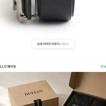
상세 이미지 더보기
(
11
장)
ELLO 패키징
전 