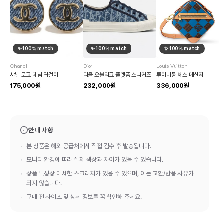
✨
100
% match
✨
100
% match
✨
100
% match
Chanel
Dior
Louis Vuitton
샤넬 로고 데님 귀걸이
디올 오블리크 플랫폼 스니커즈
루이비통 체스 메신저
175,000원
232,000원
336,000원
안내 사항
본 상품은 해외 공급처에서 직접 검수 후 발송됩니다.
모니터 환경에 따라 실제 색상과 차이가 있을 수 있습니다.
상품 특성상 미세한 스크래치가 있을 수 있으며, 이는 교환/반품 사유가
되지 않습니다.
구매 전 사이즈 및 상세 정보를 꼭 확인해 주세요.