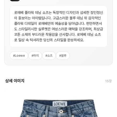
로에베 플라워 데님 쇼츠는 독창적인 디자인과 섬세한 장인정신
이 돋보이는 아이템입니다. 고급스러운 블루 데님 위 감각적인
플라워 디테일이 로에베만의 예술성을 담아냅니다. 편안하면서
도 스타일리시한 실루엣은 여성스러운 매력을 강조하며, 최상급
코튼 소재의 부드러운 착용감을 선사합니다. 로에베 데님 쇼츠
로 일상 속 럭셔리한 당신의 스타일을 완성하세요.
#
Loewe
#
하의
#
쇼츠
#
블루
상세 이미지
15
장