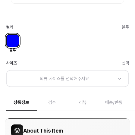
컬러
블루
블루
사이즈
선택
의류 사이즈를 선택해주세요
상품정보
검수
리뷰
배송/반품
About This Item