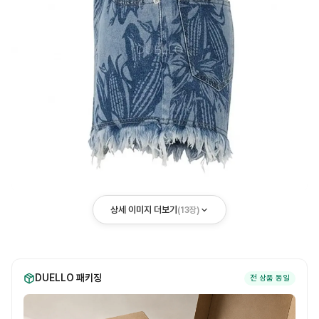
상세 이미지 더보기
(
13
장)
DUELLO 패키징
전 상품 동일