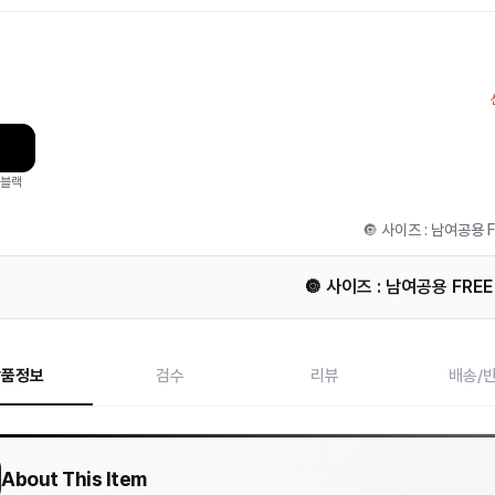
블랙
🔘 사이즈 : 남여공용 F
🔘 사이즈 : 남여공용 FREE 
상품정보
검수
리뷰
배송/
About This Item