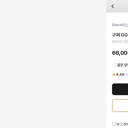
자주 묻는 질문
Gucci
구찌 GG 캔버스 웹 스트라이프 볼캡
배송은 얼마나 걸리나요?
브랜드:
Gucci
주문 후 평균 15~20일 소요되며, 전 상품 무료배송입니다. 해외에서 입고 후 국내
카테고리:
국내배송
> 패션잡화
검수는 어떻게 진행되나요? 검수 사진을 받을 수 있나요?
성별:
남여공용
Gucci
패
전문 스태프가 실물 상품을 직접 확인한 후 검수 사진을 제공합니다. 가죽 재질, 로고
색상:
베이지,블랙
교환이나 반품이 가능한가요?
가격:
66,000
원
구찌 GG
수령 후 7일 이내 신청하시면 상품 하자, 사이즈 불일치, 고객 변심 모두 교환·반품
GUCCI GG 캔버스 웹 스트라이프 볼캡으로 트렌디한 스타일을 완성하세요. 베이
GUCCI GG
쿠폰과 적립금을 함께 사용할 수 있나요?
Gucci
구찌 GG 캔버스 웹 스트라이프 볼캡
을 DUELLO에서 만나보세요. 고퀄리티
네, 쿠폰과 적립금을 결제 시 함께 사용하실 수 있습니다. 적립금은 1,000원 이상
66,0
같은 모
i
4.46
·
G
0
51