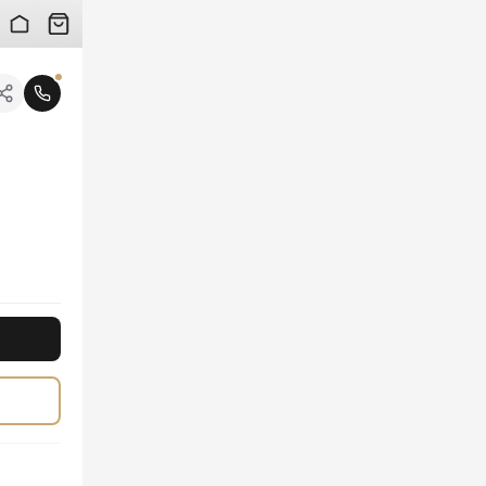
 검수 사진을 받아보실 수 있습니다.
니다.
다. 남여공용으로 편안하게 착용 가능하며, 어떤 룩에도 고급스러움을 더해줍니다. 