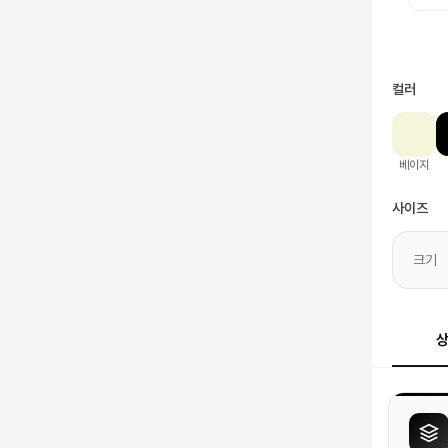
컬러
베이지
사이즈
크기