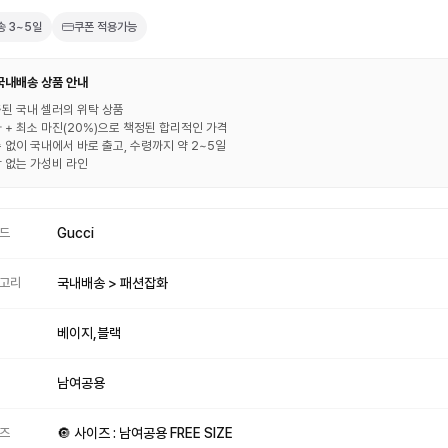
송
3~5일
쿠폰 적용가능
 국내배송 상품 안내
된 국내 셀러의 위탁 상품
 + 최소 마진(20%)으로 책정된 합리적인 가격
 없이 국내에서 바로 출고, 수령까지 약 2~5일
 없는 가성비 라인
드
Gucci
고리
국내배송 > 패션잡화
베이지,블랙
남여공용
즈
🔘 사이즈 : 남여공용 FREE SIZE