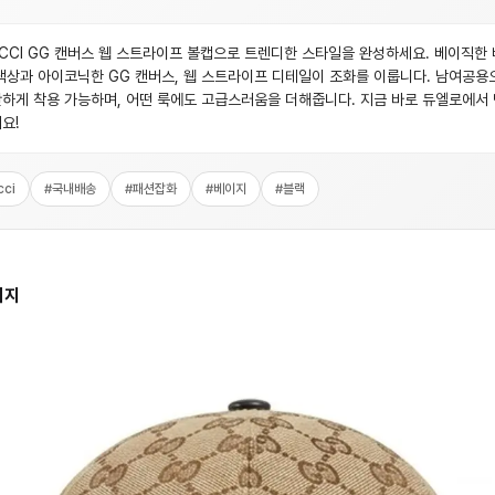
CCI GG 캔버스 웹 스트라이프 볼캡으로 트렌디한 스타일을 완성하세요. 베이직한
색상과 아이코닉한 GG 캔버스, 웹 스트라이프 디테일이 조화를 이룹니다. 남여공용
하게 착용 가능하며, 어떤 룩에도 고급스러움을 더해줍니다. 지금 바로 듀엘로에서
요!
cci
#
국내배송
#
패션잡화
#
베이지
#
블랙
미지