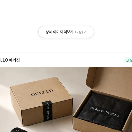
상세 이미지 더보기
(
12
장)
ELLO 패키징
전 