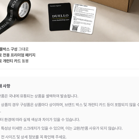
 풀박스 구성
그대로
로 전용 프리미엄 패키지
로 개런티 카드
동봉
내 사항
상품은 국내에 유통되는 상품을 셀렉하여 발송됩니다.
 상품의 경우 구성품은 상품마다 상이하며, 브랜드 박스 및 개런티 카드 등이 포함되지 않을 
.
터 환경에 따라 실제 색상과 차이가 있을 수 있습니다.
 특성상 미세한 스크래치가 있을 수 있으며, 이는 교환/반품 사유가 되지 않습니다.
 전 사이즈 및 상세 정보를 꼭 확인해 주세요.