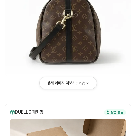
상세 이미지 더보기
(
12
장)
DUELLO 패키징
전 상품 동일