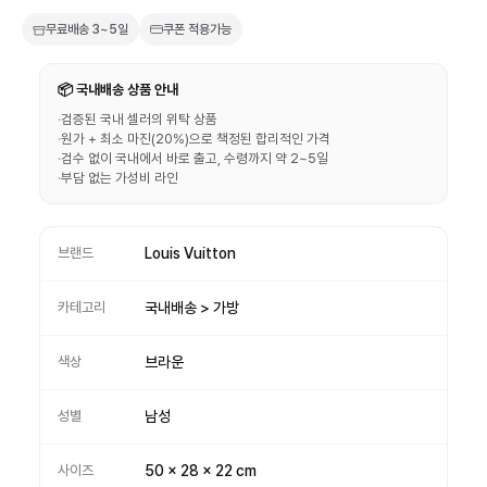
무료배송
3~5일
쿠폰 적용가능
📦 국내배송 상품 안내
·
검증된 국내 셀러의 위탁 상품
·
원가 + 최소 마진(20%)으로 책정된 합리적인 가격
·
검수 없이 국내에서 바로 출고, 수령까지 약 2~5일
·
부담 없는 가성비 라인
브랜드
Louis Vuitton
카테고리
국내배송 > 가방
색상
브라운
성별
남성
사이즈
50 x 28 x 22 cm