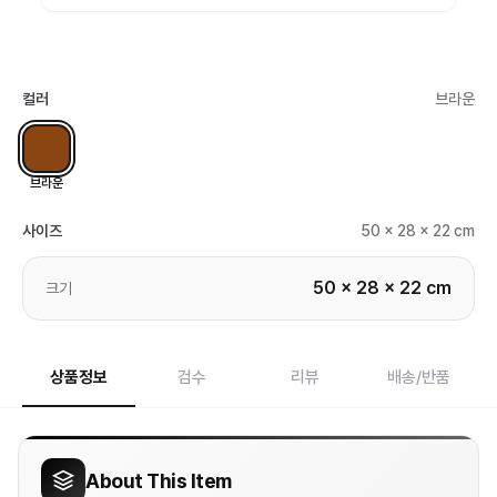
컬러
브라운
브라운
사이즈
50 x 28 x 22 cm
50 x 28 x 22 cm
크기
상품정보
검수
리뷰
배송/반품
About This Item