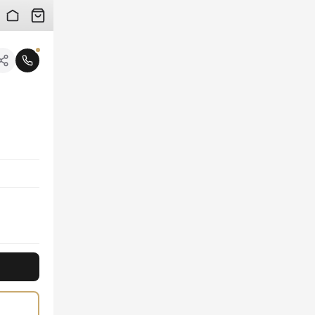
 검수 사진을 받아보실 수 있습니다.
니다.
 가치를 더하며, 견고하면서도 세련된 브라운 색상의 모노그램 패턴이 시선을 사로잡