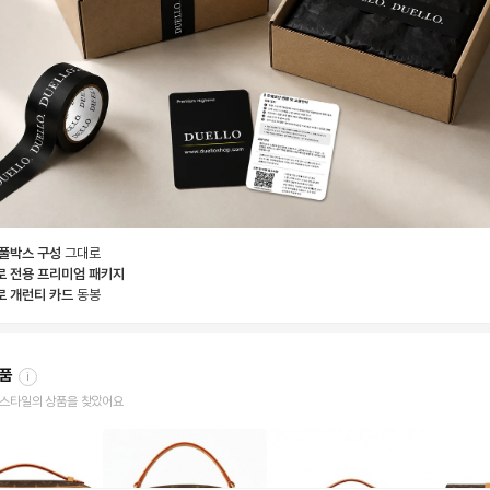
 풀박스 구성
그대로
로 전용 프리미엄 패키지
로 개런티 카드
동봉
상품
i
한 스타일의 상품을 찾았어요