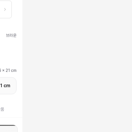
브라운
6 x 21 cm
21 cm
반품