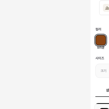
컬러
브라운
사이즈
크기