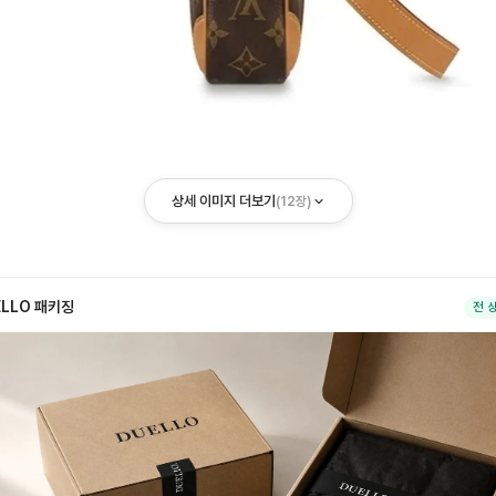
상세 이미지 더보기
(
12
장)
ELLO 패키징
전 