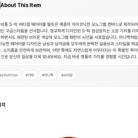
About This Item
비통 S-락 버티컬 웨어러블 월릿은 메종의 아이코닉한 모노그램 캔버스로 제작되어
인 고급스러움을 선사합니다. 정교하게 디자인된 S-락 잠금장치는 소장 가치를 더
하면서도 세련된 브라운 색상의 모노그램 패턴이 시선을 사로잡습니다. 미니백처럼
가능한 웨어러블 디자인은 남성과 남여공용 모두에게 완벽한 실용성과 스타일을 제
. 소지품을 안전하게 보관하며, 어떤 룩에도 자연스럽게 어우러지는 이 특별한 루
으로 당신의 일상을 더욱 빛내보세요. 지금 바로 명품의 가치를 경험할 시간입니다.
isVuitton
#
가방
#
미니백
#
브라운
미지