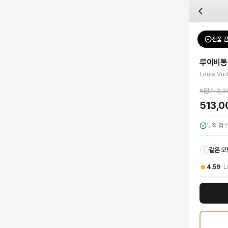
자주 묻는 질문
Louis Vuitton
루이비통 S-락 버티컬 웨어러블 월릿 모노그램 캔버스
배송은 얼마나 걸리나요?
브랜드:
Louis Vuitton
주문 후 평균 15~20일 소요되며, 전 상품 무료배송입니다. 해외에서 입고 후 국내
카테고리:
가방
> 미니백
검수는 어떻게 진행되나요? 검수 사진을 받을 수 있나요?
성별:
남성
전품 
Louis Vu
전문 스태프가 실물 상품을 직접 확인한 후 검수 사진을 제공합니다. 가죽 재질, 로고
색상:
브라운
교환이나 반품이 가능한가요?
가격:
513,000
원
루이비통
수령 후 7일 이내 신청하시면 상품 하자, 사이즈 불일치, 고객 변심 모두 교환·반품
루이비통 S-락 버티컬 웨어러블 월릿은 메종의 아이코닉한 모노그램 캔버스로 제작
Louis Vu
쿠폰과 적립금을 함께 사용할 수 있나요?
Louis Vuitton
루이비통 S-락 버티컬 웨어러블 월릿 모노그램 캔버스
을 DUELL
네, 쿠폰과 적립금을 결제 시 함께 사용하실 수 있습니다. 적립금은 1,000원 이상
매장가
3,3
513,
누적 검
같은 모
i
4.59
·
L