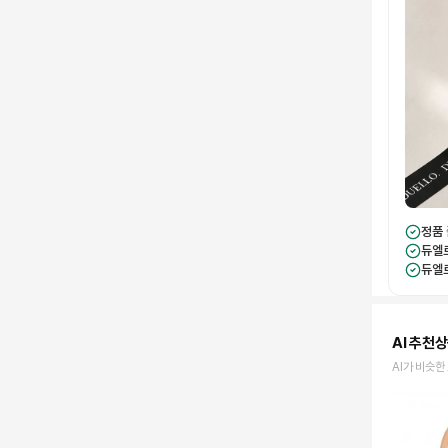
정품
듀엘
듀엘
AI 추천
AI가 비슷