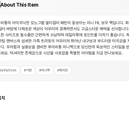
About This Item
비통의 아이코닉한 모노그램 멀티컬러 패턴이 돋보이는 미니 HL 보우 백입니다. 
컬러 바탕에 다채로운 색상이 어우러져 경쾌하면서도 고급스러운 매력을 선사합니다.
한 사이즈로 필수품만 간편하게 수납하며 데일리룩에 포인트를 더하기 좋습니다. 
코팅 캔버스와 섬세한 가죽 트리밍이 어우러져 뛰어난 내구성과 부드러운 터치감을 
다. 우아함과 실용성을 겸비한 루이비통 미니백으로 당신만의 독보적인 스타일을 
세요. 럭셔리한 존재감으로 시선을 사로잡을 특별한 아이템을 지금 만나보세요.
isVuitton
#
가방
#
미니백
#
화이트
미지