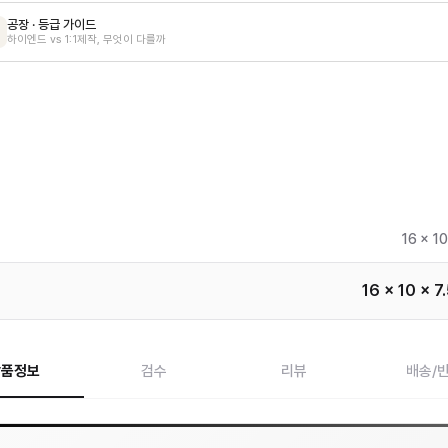
공장 · 등급 가이드
하이엔드 vs 1:1제작, 무엇이 다를까
16 x 10
16 x 10 x 7
상품정보
검수
리뷰
배송/