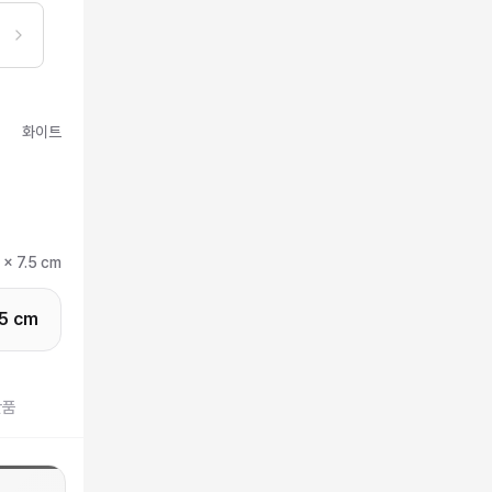
화이트
 x 7.5 cm
.5 cm
반품