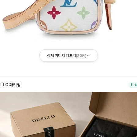
상세 이미지 더보기
(
20
장)
ELLO 패키징
전 