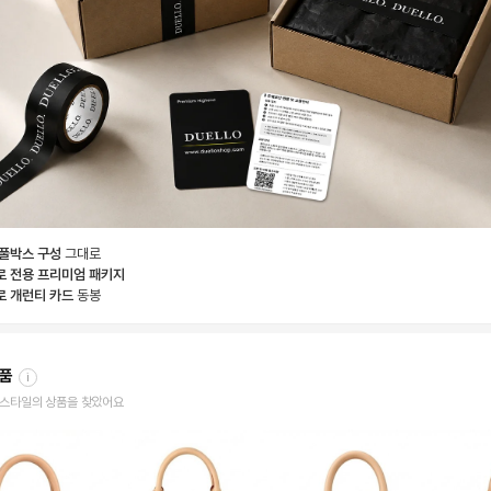
 풀박스 구성
그대로
로 전용 프리미엄 패키지
로 개런티 카드
동봉
상품
i
한 스타일의 상품을 찾았어요