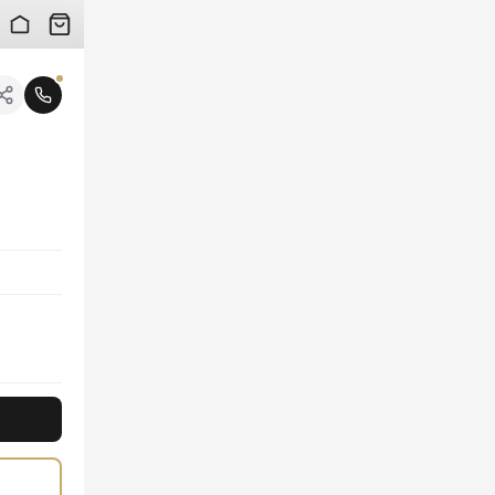
 검수 사진을 받아보실 수 있습니다.
니다.
선사합니다. 콤팩트한 사이즈로 필수품만 간편하게 수납하며 데일리룩에 포인트를 더