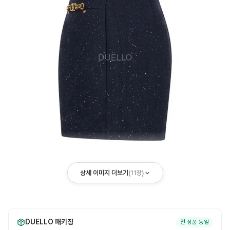
상세 이미지 더보기
(
11
장)
DUELLO 패키징
전 상품 동일