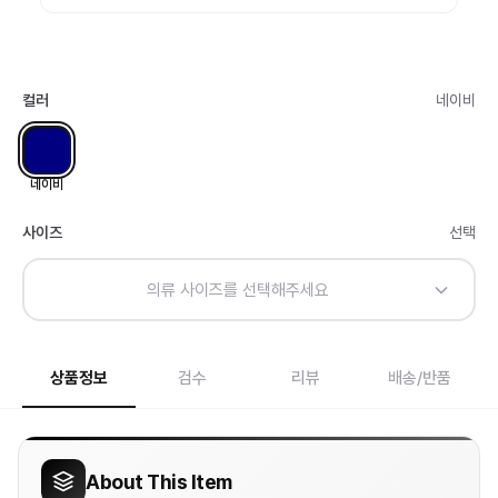
컬러
네이비
네이비
사이즈
선택
의류 사이즈를 선택해주세요
상품정보
검수
리뷰
배송/반품
About This Item