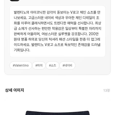
발렌티노의 아이코닉한 감각이 돋보이는 V로고 체인 쇼츠를 만
나보세요. 고급스러운 네이비 색상과 우아한 체인 디테일이 조
화를 이루어 클래식하면서도 트렌디한 매력을 선사합니다. 최상
급 소재가 선사하는 편안한 착용감은 일상부터 특별한 자리까지
완벽하게 어울리며, 여성스러운 실루엣을 강조합니다. 200만
원대 명품 하의로 당신의 럭셔리 패션 스타일을 한층 더 업그레
이드하세요. 발렌티노 V로고 쇼츠로 독보적인 존재감을 드러낼
기회입니다.
#
Valentino
#
하의
#
쇼츠
#
네이비
상세 이미지
13
장