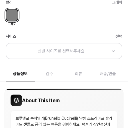
컬러
그레이
그레이
사이즈
선택
신발 사이즈를 선택해주세요
상품정보
검수
리뷰
배송/반품
About This Item
브루넬로 쿠치넬리(Brunello Cucinelli) 남성 스트라이프 슬라
이드 샌들로 품격 있는 여름을 경험하세요. 럭셔리 장인정신과