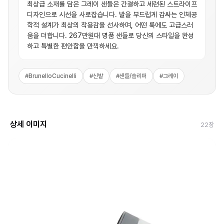
최상급 소재를 담은 그레이 샌들은 간결하고 세련된 스트라이프
디자인으로 시선을 사로잡습니다. 발을 부드럽게 감싸는 인체공
학적 설계가 최상의 착용감을 선사하며, 어떤 룩에도 고급스러
움을 더합니다. 267만원대 명품 샌들로 당신의 스타일을 완성
하고 특별한 편안함을 만끽하세요.
#
BrunelloCucinelli
#
신발
#
샌들/슬리퍼
#
그레이
상세 이미지
22
장