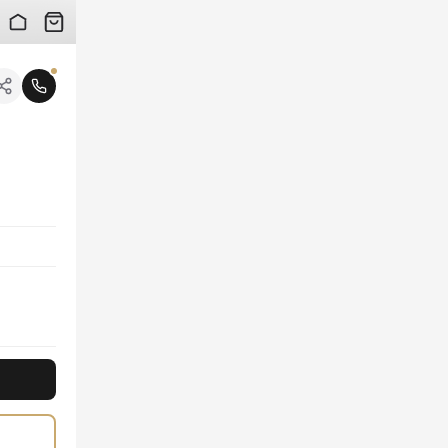
 검수 사진을 받아보실 수 있습니다.
니다.
 통기성을 자랑하며, 우아한 레더탭 디테일이 브랜드의 아이코닉한 가치를 은은하게 