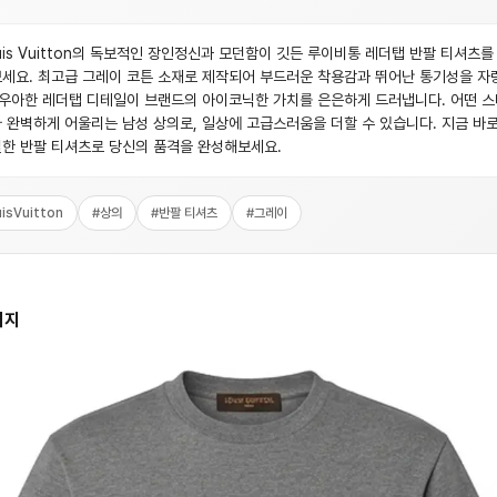
uis Vuitton의 독보적인 장인정신과 모던함이 깃든 루이비통 레더탭 반팔 티셔츠를
세요. 최고급 그레이 코튼 소재로 제작되어 부드러운 착용감과 뛰어난 통기성을 자
 우아한 레더탭 디테일이 브랜드의 아이코닉한 가치를 은은하게 드러냅니다. 어떤 
 완벽하게 어울리는 남성 상의로, 일상에 고급스러움을 더할 수 있습니다. 지금 바로
한 반팔 티셔츠로 당신의 품격을 완성해보세요.
isVuitton
#
상의
#
반팔 티셔츠
#
그레이
미지