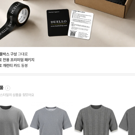
 풀박스 구성
그대로
로 전용 프리미엄 패키지
로 개런티 카드
동봉
상품
i
한 스타일의 상품을 찾았어요