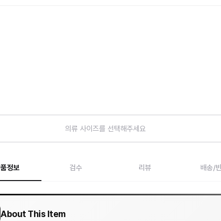
의류 사이즈를 선택해주세요
상품정보
검수
리뷰
배송/
About This Item