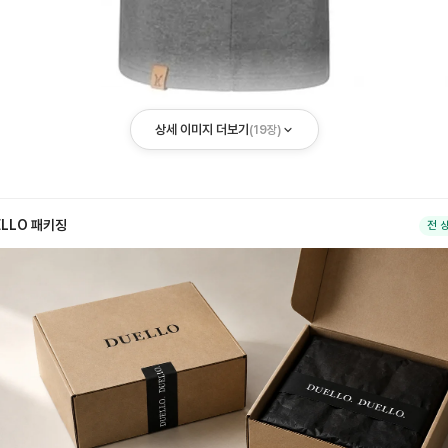
상세 이미지 더보기
(
19
장)
ELLO 패키징
전 