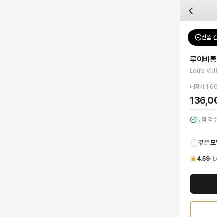
자주 묻는 질문
Louis Vuitton
루이비통 레더탭 반팔 티셔츠
배송은 얼마나 걸리나요?
브랜드:
Louis Vuitton
주문 후 평균 15~20일 소요되며, 전 상품 무료배송입니다. 해외에서 입고 후 국내
카테고리:
상의
> 반팔 티셔츠
검수는 어떻게 진행되나요? 검수 사진을 받을 수 있나요?
성별:
남성
전품 
Louis Vu
전문 스태프가 실물 상품을 직접 확인한 후 검수 사진을 제공합니다. 가죽 재질, 로고
색상:
그레이
교환이나 반품이 가능한가요?
가격:
136,000
원
루이비통
수령 후 7일 이내 신청하시면 상품 하자, 사이즈 불일치, 고객 변심 모두 교환·반품
Louis Vuitton의 독보적인 장인정신과 모던함이 깃든 루이비통 레더탭 반팔
Louis Vui
쿠폰과 적립금을 함께 사용할 수 있나요?
Louis Vuitton
루이비통 레더탭 반팔 티셔츠
을 DUELLO에서 만나보세요. 고퀄리
네, 쿠폰과 적립금을 결제 시 함께 사용하실 수 있습니다. 적립금은 1,000원 이상
매장가
1,6
사이즈는 어떻게 선택하나요?
136,
상품 상세의 사이즈 정보를 참고해 선택하시고, 사이즈 선택이 어려우시면 카카오톡 
누적 검
같은 모
i
4.59
·
L