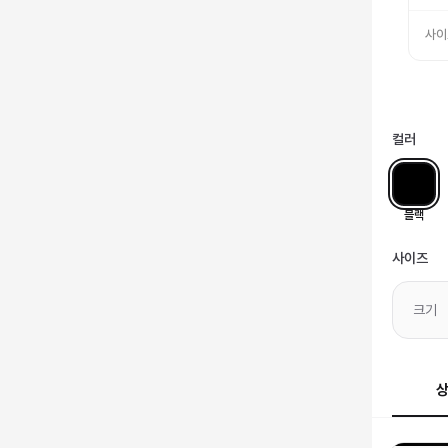
사이
컬러
블랙
사이즈
크기