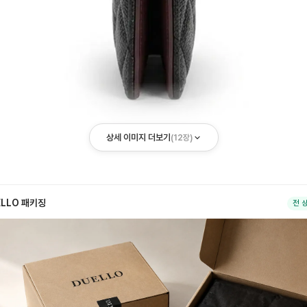
상세 이미지 더보기
(
12
장)
ELLO 패키징
전 