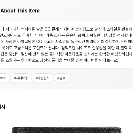
About This Item
의 시그니처 럭셔리를 담은 CC 클래식 캐비어 반지갑으로 당신의 스타일을 완성하
 견고하면서도 우아한 캐비어 가죽 소재는 은은한 광택과 탁월한 터치감을 선사합니다
에 자리한 아이코닉한 CC 로고는 샤넬만의 독보적인 헤리티지를 섬세하게 표현하며
 룩에도 고급스러운 포인트가 됩니다. 컴팩트한 사이즈로 실용성을 더한 이 블랙 여
갑은 당신의 일상에 변치 않는 클래식한 아름다움을 선사하는 완벽한 패션잡화입니
를 초월하는 우아함으로 당신의 품격을 높여줄 필수 아이템을 만나보세요.
anel
#
국내배송
#
패션잡화
#
블랙
미지