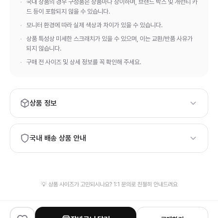
국내 상품의 경우 구성품은 상품마다 상이하며, 브랜드 박스 및 개런티 카
드 등이 포함되지 않을 수 있습니다.
모니터 환경에 따라 실제 색상과 차이가 있을 수 있습니다.
상품 특성상 미세한 스크래치가 있을 수 있으며, 이는 교환/반품 사유가
되지 않습니다.
구매 전 사이즈 및 상세 정보를 꼭 확인해 주세요.
상품 정보
브랜드:
Fendi
모델번호:
국내 배송 상품 안내
8177
하이엔드 등급의 상품 품질과 정품 보증서·정식 패키지가 필요하
시면, 해외 배송 상품 구매를 권장드립니다.
발송 물류창고가 상이하여 신속한 배송을 위해 검수 사진이 제공
💡 상품 사이즈가 고민되시나요? 1:1 문의로 친절히 안내드려요
되지 않을 수 있습니다.