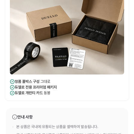
정품 풀박스 구성
그대로
듀엘로 전용 프리미엄 패키지
듀엘로 개런티 카드
동봉
안내 사항
본 상품은 국내에 유통되는 상품을 셀렉하여 발송됩니다.