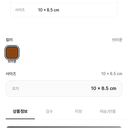
사이즈
10 x 8.5 cm
컬러
브라운
브라운
사이즈
10 x 8.5 cm
10 x 8.5 cm
크기
상품정보
검수
리뷰
배송/반품