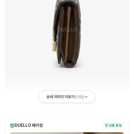
상세 이미지 더보기
(
12
장)
DUELLO 패키징
전 상품 동일