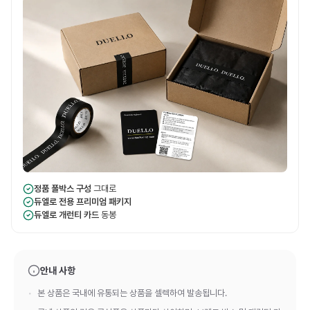
정품 풀박스 구성
그대로
듀엘로 전용 프리미엄 패키지
듀엘로 개런티 카드
동봉
안내 사항
본 상품은 국내에 유통되는 상품을 셀렉하여 발송됩니다.