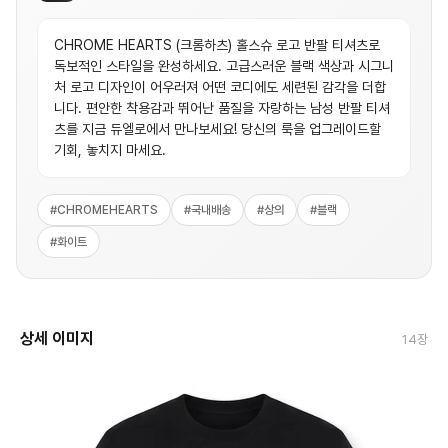
CHROME HEARTS (크롬하츠) 홀스슈 로고 반팔 티셔츠로
독보적인 스타일을 완성하세요. 고급스러운 블랙 색상과 시그니
처 로고 디자인이 어우러져 어떤 코디에도 세련된 감각을 더합
니다. 편안한 착용감과 뛰어난 품질을 자랑하는 남성 반팔 티셔
츠를 지금 듀엘로에서 만나보세요! 당신의 룩을 업그레이드할
기회, 놓치지 마세요.
#
CHROMEHEARTS
#
국내배송
#
상의
#
블랙
#
화이트
상세 이미지
14
장