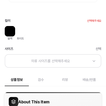
컬러
선택해주세요
블랙
화이트
사이즈
선택
의류 사이즈를 선택해주세요
상품정보
검수
리뷰
배송/반품
About This Item