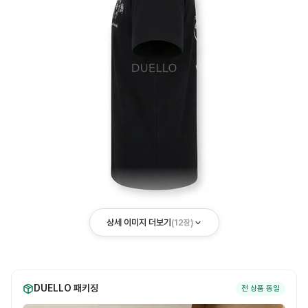
상세 이미지 더보기
(
12
장)
DUELLO 패키징
전 상품 동일