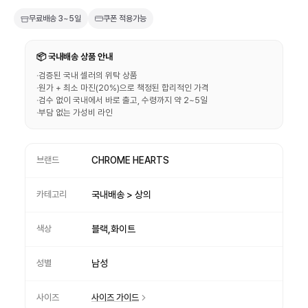
무료배송
3~5일
쿠폰 적용가능
📦 국내배송 상품 안내
·
검증된 국내 셀러의 위탁 상품
·
원가 + 최소 마진(20%)으로 책정된 합리적인 가격
·
검수 없이 국내에서 바로 출고, 수령까지 약 2~5일
·
부담 없는 가성비 라인
브랜드
CHROME HEARTS
카테고리
국내배송 > 상의
색상
블랙,화이트
성별
남성
사이즈
사이즈 가이드