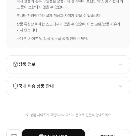
국내 상품의 경우 구성품은 상품마다 상이하며, 브랜드 박스 및 개런티 카
드 등이 포함되지 않을 수 있습니다.
모니터 환경에 따라 실제 색상과 차이가 있을 수 있습니다.
상품 특성상 미세한 스크래치가 있을 수 있으며, 이는 교환/반품 사유가
되지 않습니다.
구매 전 사이즈 및 상세 정보를 꼭 확인해 주세요.
상품 정보
브랜드:
CHROME HEARTS
국내 배송 상품 안내
하이엔드 등급의 상품 품질과 정품 보증서·정식 패키지가 필요하
시면, 해외 배송 상품 구매를 권장드립니다.
발송 물류창고가 상이하여 신속한 배송을 위해 검수 사진이 제공
💡 상품 사이즈가 고민되시나요? 1:1 문의로 친절히 안내드려요
되지 않을 수 있습니다.