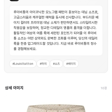
루이비통의 아이코닉한 모노그램 패턴이 돋보이는 데님 쇼츠로,
고급스러움과 캐주얼한 매력을 동시에 선사합니다. 부드러운 베
이지 컬러의 프리미엄 데님 소재가 편안하면서도 스타일리시한
착용감을 보장하며, 정교한 디테일이 명품의 품격을 더합니다.
활동적인 여성의 여름 룩에 세련된 포인트가 되어줄 이 루이비
통 쇼츠는 어떤 상의와도 완벽한 조화를 이루며, 당신의 데일리
룩을 한층 업그레이드할 것입니다. 지금 바로 루이비통의 정수
를 경험해보세요.
#
LouisVuitton
#
하의
#
쇼츠
#
베이지
상세 이미지
10
장