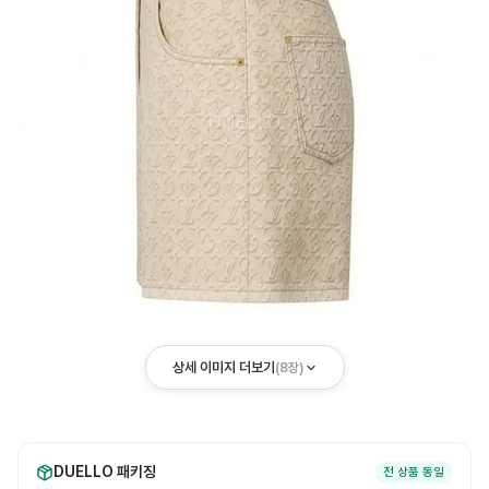
상세 이미지 더보기
(
8
장)
DUELLO 패키징
전 상품 동일