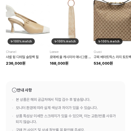
✨
100
% match
✨
100
% match
✨
100
% match
Chanel
Loewe
Gucci
샤넬 윙 디테일 슬링백 힐
로에베 울 캐시미어 애너그램 스카프
구찌 베아트릭스 라지 토트
236,000원
168,000원
534,000원
안내 사항
본 상품은 해외 공급처에서 직접 검수 후 발송됩니다.
모니터 환경에 따라 실제 색상과 차이가 있을 수 있습니다.
상품 특성상 미세한 스크래치가 있을 수 있으며, 이는 교환/반품 사유가
되지 않습니다.
구매 전 사이즈 및 상세 정보를 꼭 확인해 주세요.