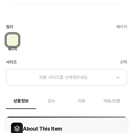
컬러
베이지
베이지
사이즈
선택
의류 사이즈를 선택해주세요
상품정보
검수
리뷰
배송/반품
About This Item