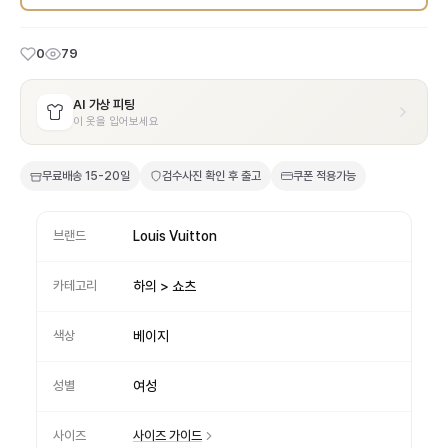
0
79
AI 가상 피팅
이 옷을 입어보세요
무료배송
15-20일
검수사진 확인 후 출고
쿠폰 적용가능
브랜드
Louis Vuitton
카테고리
하의 > 쇼츠
색상
베이지
성별
여성
사이즈
사이즈 가이드