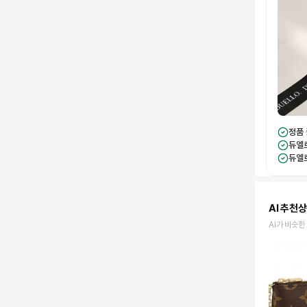
정품
듀엘
듀엘
AI 추천
AI가 비슷