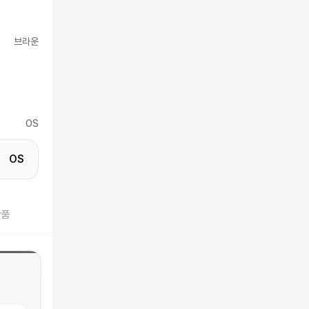
브라운
OS
OS
반품