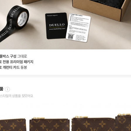
 풀박스 구성
그대로
로 전용 프리미엄 패키지
로 개런티 카드
동봉
상품
i
한 스타일의 상품을 찾았어요