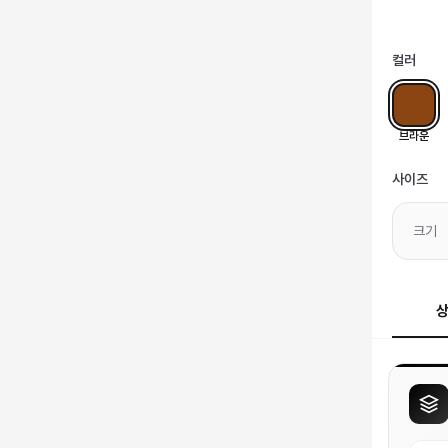
컬러
브라운
사이즈
크기