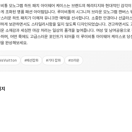
비통 모노그램 하트 패치 아이웨어 케이스는 브랜드의 헤리티지와 현대적인 감각이
게 조화된 명품 패션 아이템입니다. 루이비통의 시그니처 브라운 모노그램 캔버스 
스러운 하트 패치가 더해져 유니크한 매력을 선사합니다. 소중한 안경이나 선글라
하게 보관하면서도 스타일리시함을 잃지 않도록 디자인되었습니다. 견고하면서도 
운 소재감과 세심한 마감 처리는 일상의 품격을 높여줍니다. 여성 및 남여공용으로
하며, 어떤 룩에도 고급스러운 포인트가 되어줄 이 루이비통 아이웨어 케이스로 당
을 완성해보세요.
isVuitton
#
패션잡화
#
기타 잡화
#
브라운
미지