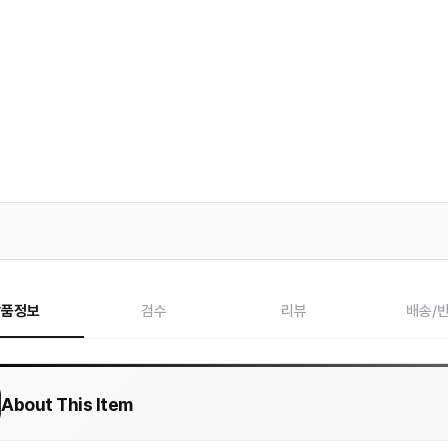
상품정보
검수
리뷰
배송/
About This Item