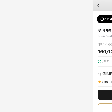
자주 묻는 질문
Louis Vuitton
루이비통 모노그램 하트 패치 아이웨어 케이스
배송은 얼마나 걸리나요?
브랜드:
Louis Vuitton
주문 후 평균 15~20일 소요되며, 전 상품 무료배송입니다. 해외에서 입고 후 국내
카테고리:
패션잡화
> 기타 잡화
검수는 어떻게 진행되나요? 검수 사진을 받을 수 있나요?
성별:
여성
전품 
Louis Vu
전문 스태프가 실물 상품을 직접 확인한 후 검수 사진을 제공합니다. 가죽 재질, 로고
색상:
브라운
교환이나 반품이 가능한가요?
가격:
160,000
원
루이비통
수령 후 7일 이내 신청하시면 상품 하자, 사이즈 불일치, 고객 변심 모두 교환·반품
루이비통 모노그램 하트 패치 아이웨어 케이스는 브랜드의 헤리티지와 현대적인 감각
Louis Vu
쿠폰과 적립금을 함께 사용할 수 있나요?
Louis Vuitton
루이비통 모노그램 하트 패치 아이웨어 케이스
을 DUELLO에서 
네, 쿠폰과 적립금을 결제 시 함께 사용하실 수 있습니다. 적립금은 1,000원 이상
매장가
1,0
160,
누적 검
같은 모
i
4.59
·
L