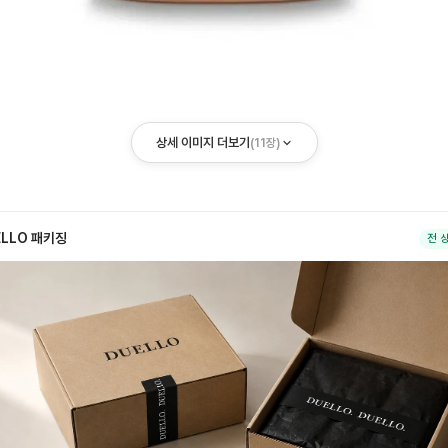
상세 이미지 더보기
(
11
장)
ELLO 패키징
전 