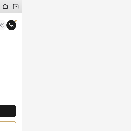
 검수 사진을 받아보실 수 있습니다.
니다.
 캔버스 위에 사랑스러운 하트 패치가 더해져 유니크한 매력을 선사합니다. 소중한