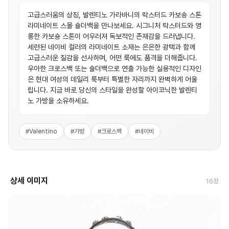
고급스러움의 상징, 발렌티노 가라바니의 락스터드 카보숑 스톤
라미네이트 스몰 숄더백을 만나보세요. 시그니처 락스터드와 영
롱한 카보숑 스톤이 어우러져 독보적인 존재감을 드러냅니다.
세련된 네이비 컬러의 라미네이트 소재는 은은한 광택과 함께
고급스러운 질감을 선사하며, 어떤 룩에도 품격을 더해줍니다.
우아한 크로스백 또는 숄더백으로 연출 가능한 실용적인 디자인
은 현대 여성의 데일리 룩부터 특별한 자리까지 완벽하게 어울
립니다. 지금 바로 당신의 스타일을 완성할 아이코닉한 발렌티
노 가방을 소유하세요.
#
Valentino
#
가방
#
크로스백
#
네이비
상세 이미지
16
장