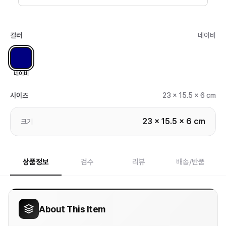
컬러
네이비
네이비
사이즈
23 x 15.5 x 6 cm
23 x 15.5 x 6 cm
크기
상품정보
검수
리뷰
배송/반품
About This Item