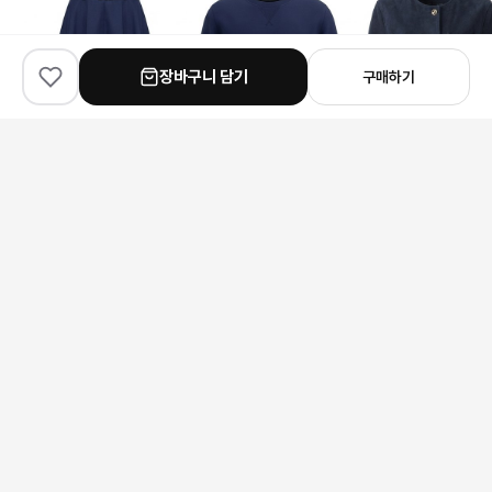
장바구니 담기
구매하기
✨
100
% match
✨
100
% match
✨
100
% match
Prada
Thom Browne
Chanel
프라다 벨티드 A라인 스커트
톰브라운 사선 완장 하트 맨투맨
샤넬 체인 장식 스웨이드 자
192,000원
193,000원
543,000원
안내 사항
본 상품은 해외 공급처에서 직접 검수 후 발송됩니다.
모니터 환경에 따라 실제 색상과 차이가 있을 수 있습니다.
상품 특성상 미세한 스크래치가 있을 수 있으며, 이는 교환/반품 사유가
되지 않습니다.
구매 전 사이즈 및 상세 정보를 꼭 확인해 주세요.