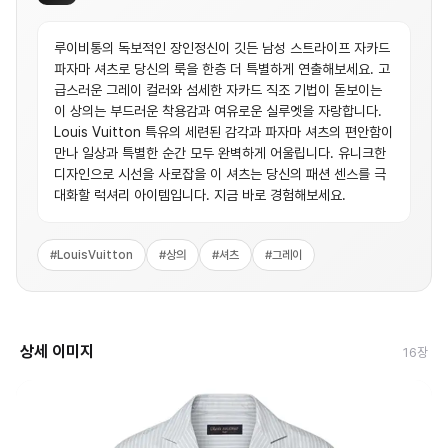
루이비통의 독보적인 장인정신이 깃든 남성 스트라이프 자카드
파자마 셔츠로 당신의 룩을 한층 더 특별하게 연출해보세요. 고
급스러운 그레이 컬러와 섬세한 자카드 직조 기법이 돋보이는
이 상의는 부드러운 착용감과 여유로운 실루엣을 자랑합니다.
Louis Vuitton 특유의 세련된 감각과 파자마 셔츠의 편안함이
만나 일상과 특별한 순간 모두 완벽하게 어울립니다. 유니크한
디자인으로 시선을 사로잡을 이 셔츠는 당신의 패션 센스를 극
대화할 럭셔리 아이템입니다. 지금 바로 경험해보세요.
#
LouisVuitton
#
상의
#
셔츠
#
그레이
상세 이미지
16
장