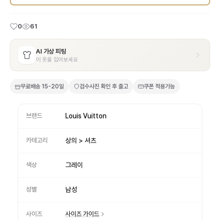
0
61
AI 가상 피팅
이 옷을 입어보세요
무료배송
15-20일
검수사진 확인 후 출고
쿠폰 적용가능
브랜드
Louis Vuitton
카테고리
상의 > 셔츠
색상
그레이
성별
남성
사이즈
사이즈 가이드