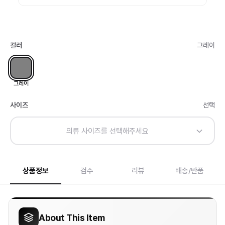
컬러
그레이
그레이
사이즈
선택
의류 사이즈를 선택해주세요
상품정보
검수
리뷰
배송/반품
About This Item