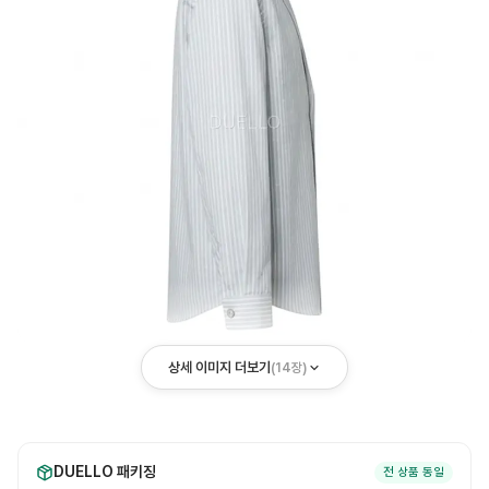
상세 이미지 더보기
(
14
장)
DUELLO 패키징
전 상품 동일