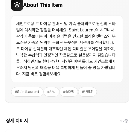
About This Item
세인트로랑 르 마이옹 캔버스 및 가죽 숄더백으로 당신의 스타
일에 럭셔리한 정점을 더하세요. Saint Laurent의 시그니처
감각이 돋보이는 이 여성 숄더백은 견고한 브라운 캔버스와 부
드러운 가죽의 완벽한 조화로 독보적인 세련미를 선사합니다.
르 마이옹 컬렉션의 매혹적인 체인 디테일은 우아함을 더하며,
넉넉한 수납력과 안정적인 착용감으로 실용성까지 갖췄습니다.
클래식하면서도 현대적인 디자인은 어떤 룩에도 자연스럽게 어
우러져 당신의 매일을 더욱 특별하게 만들어 줄 명품 가방입니
다. 지금 바로 경험해보세요.
#
SaintLaurent
#
가방
#
숄더백
#
브라운
상세 이미지
22
장