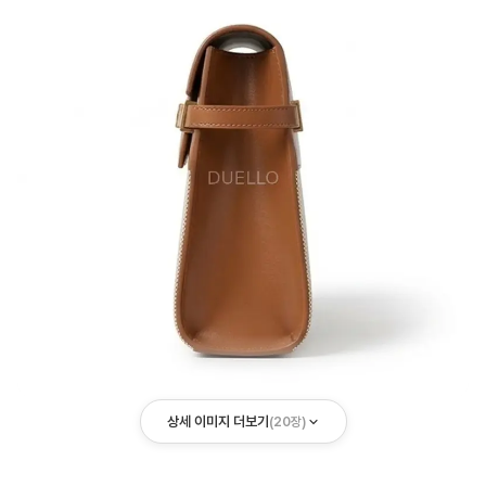
상세 이미지 더보기
(
20
장)