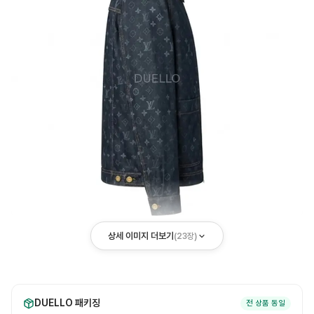
상세 이미지 더보기
(
23
장)
DUELLO 패키징
전 상품 동일