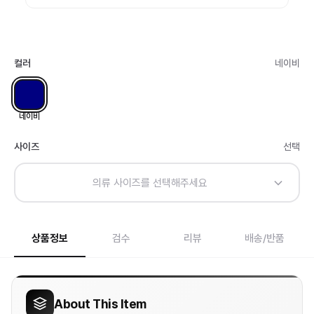
컬러
네이비
네이비
사이즈
선택
의류 사이즈를 선택해주세요
상품정보
검수
리뷰
배송/반품
About This Item