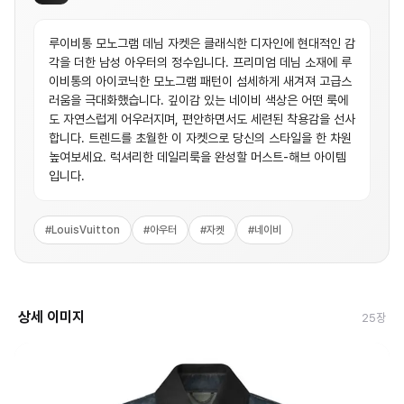
루이비통 모노그램 데님 자켓은 클래식한 디자인에 현대적인 감
각을 더한 남성 아우터의 정수입니다. 프리미엄 데님 소재에 루
이비통의 아이코닉한 모노그램 패턴이 섬세하게 새겨져 고급스
러움을 극대화했습니다. 깊이감 있는 네이비 색상은 어떤 룩에
도 자연스럽게 어우러지며, 편안하면서도 세련된 착용감을 선사
합니다. 트렌드를 초월한 이 자켓으로 당신의 스타일을 한 차원
높여보세요. 럭셔리한 데일리룩을 완성할 머스트-해브 아이템
입니다.
#
LouisVuitton
#
아우터
#
자켓
#
네이비
상세 이미지
25
장