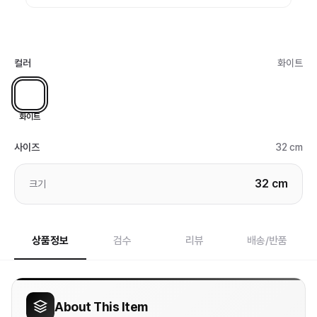
컬러
화이트
화이트
사이즈
32 cm
32 cm
크기
상품정보
검수
리뷰
배송/반품
About This Item