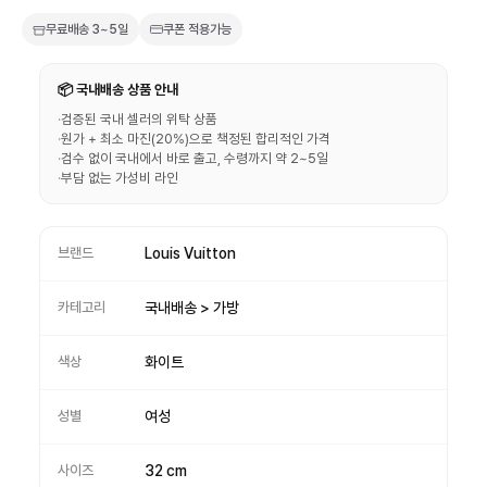
무료배송
3~5일
쿠폰 적용가능
📦 국내배송 상품 안내
·
검증된 국내 셀러의 위탁 상품
·
원가 + 최소 마진(20%)으로 책정된 합리적인 가격
·
검수 없이 국내에서 바로 출고, 수령까지 약 2~5일
·
부담 없는 가성비 라인
브랜드
Louis Vuitton
카테고리
국내배송 > 가방
색상
화이트
성별
여성
사이즈
32 cm