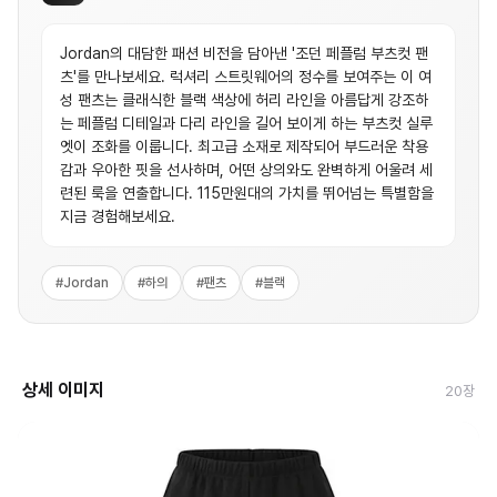
Jordan의 대담한 패션 비전을 담아낸 '조던 페플럼 부츠컷 팬
츠'를 만나보세요. 럭셔리 스트릿웨어의 정수를 보여주는 이 여
성 팬츠는 클래식한 블랙 색상에 허리 라인을 아름답게 강조하
는 페플럼 디테일과 다리 라인을 길어 보이게 하는 부츠컷 실루
엣이 조화를 이룹니다. 최고급 소재로 제작되어 부드러운 착용
감과 우아한 핏을 선사하며, 어떤 상의와도 완벽하게 어울려 세
련된 룩을 연출합니다. 115만원대의 가치를 뛰어넘는 특별함을
지금 경험해보세요.
#
Jordan
#
하의
#
팬츠
#
블랙
상세 이미지
20
장