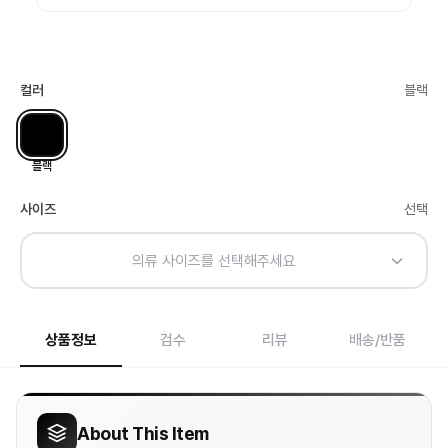
컬러
블랙
블랙
사이즈
선택
의류 사이즈를 선택해주세요
상품정보
검수
리뷰
배송/반품
About This Item