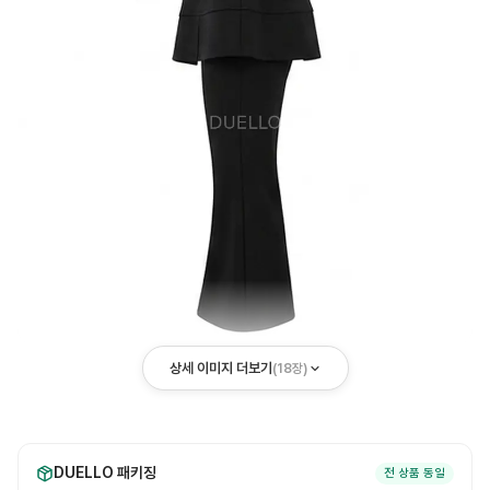
상세 이미지 더보기
(
18
장)
DUELLO 패키징
전 상품 동일