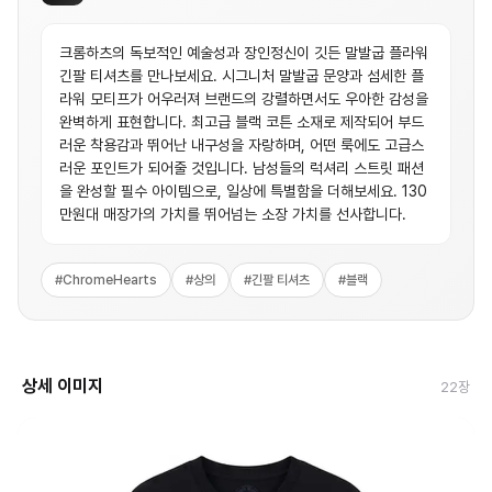
크롬하츠의 독보적인 예술성과 장인정신이 깃든 말발굽 플라워
긴팔 티셔츠를 만나보세요. 시그니처 말발굽 문양과 섬세한 플
라워 모티프가 어우러져 브랜드의 강렬하면서도 우아한 감성을
완벽하게 표현합니다. 최고급 블랙 코튼 소재로 제작되어 부드
러운 착용감과 뛰어난 내구성을 자랑하며, 어떤 룩에도 고급스
러운 포인트가 되어줄 것입니다. 남성들의 럭셔리 스트릿 패션
을 완성할 필수 아이템으로, 일상에 특별함을 더해보세요. 130
만원대 매장가의 가치를 뛰어넘는 소장 가치를 선사합니다.
#
ChromeHearts
#
상의
#
긴팔 티셔츠
#
블랙
상세 이미지
22
장