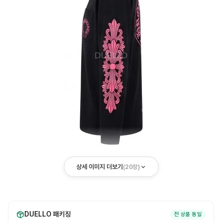
상세 이미지 더보기
(
20
장)
DUELLO 패키징
전 상품 동일