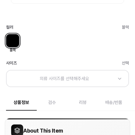
컬러
블랙
블랙
사이즈
선택
의류 사이즈를 선택해주세요
상품정보
검수
리뷰
배송/반품
About This Item